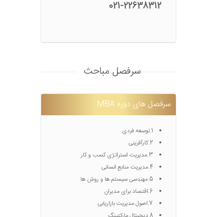
021-22638312
سرفصل مباحث
سرفصل های دوره MBA
1.توسعه فردی
2.کارآفرینی
3.مدیریت استراتژی کسب و کار
4.مدیریت منابع انسانی
5.مهندسی سیستم ها و روش ها
6.اقتصاد برای مدیران
7.اصول مدیریت بازاریابی
8.دیجیتال مارکتینگ