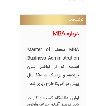
توضیحات
درباره MBA
MBA مخفف Master of
Business Administration
اسـت که از اواخـر قـرن
نوزدهم و نزدیـک به 150 سال
پیش در آمریکا طرح ریزی شد.
اولین دانشگاه کسب و کار در
دنیا توسط آقـای جوزف وارتون