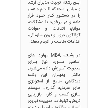
ایـن رشته، تربیت مدیران ارشد
و میانی است که اقـدام و عمل
را در دستـور کـار خـود قرار
داده و در برخورد با مشکلات،
موانع، اتفاقات و حوادث
گوناگون درون و برون سازمانی،
اقدامات مناسب را انجام دهند.
در رشـتـه MBA مهارت های
اساسی مــورد نیاز بـرای
مدیریت آمـوزش داده می‌شود.
دانش پذیـران این رشته
دیدگاهی جامع از استراتژی
های سرمایه گذاری، سیستم
سازی کسب و کار، بازاریابی
فروش، تبلیغات، مدیریت نیروی
انسانی، مذاکره و اصول رهبری