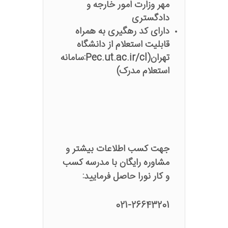
مهر وزارت امور خارجه و
دادگستری
دارای کد رهگیری به همراه
قابلیت استعلام از دانشگاه
تهران(
Pec.ut.ac.ir/cl
:سامانه
استعلام مدرک)
جهت کسب اطلاعات بیشتر و
مشاوره رایگان با مدرسه کسب
و کار نورا حاصل فرمایید:
021-26643201