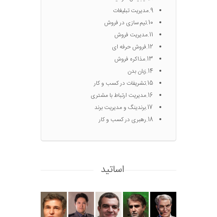
9.مدیریت تبلیغات
10.تیم سازی در فروش
11.مدیریت فروش
12.فروش حرفه ای
13.مذاکره فروش
14.زبان بدن
15.تشریفات در کسب و کار
16.مدیریت ارتباط با مشتری
17.برندینگ و مدیریت برند
18.رهبری در کسب و کار
اساتید