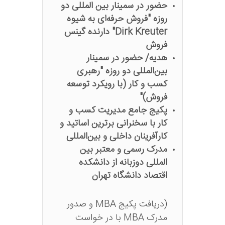
حضور در سمینار بین المللی دو
روزه "فروش حرفه‌ای به شیوه
Dirk Kreuter" دارنده گینس
فروش
هدیه/ حضور در سمینار
بین‌المللی دو روزه "رهبری
کسب و کار (با رویکرد توسعه
فروش)"
پکیج جامع مدیریت کسب و
کار با سخنرانی برترین اساتید و
کارآفرینان داخلی و بین‌المللی
مدرک رسمی و معتبر بین
المللی دوزبانه از دانشکده
اقتصاد دانشگاه تهران
(دریافت پکیج MBA و صدور
مدرک MBA با در خواست