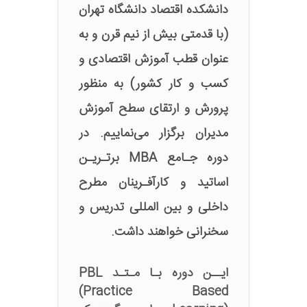
دانشکده اقتصاد دانشگاه تهران
(با قدمتی بیش از نیم قرن و به
عنوان قطب آموزش اقتصادی و
کسب و کار کشور) به منظور
پرورش و ارتقای سطح آموزش
مدیران برگزار می‌نماییم. در
دوره جـامع MBA برتـریـن
اساتید و کارآفـرینان مطرح
داخلی و بین المللی تدریس و
سخنرانی خواهند داشت.
ایــن دوره بـا مـتـد PBL‌
(Practice Based