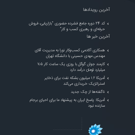
آخرین رویدادها
کد 24 دوره جامع فشرده حضوری "بازاریابی، فروش
حرفه‌ای و رهبری کسب و کار"
آخرین خبر ها
همکاری آکادمی کسب‌وکار نورا به مدیریت آقای
مهندس مهدی حسینی با دانشگاه تهران
کارمند جوان گوگل با روزی یک ساعت کار ۷٫۵
میلیارد تومان درآمد دارد
آمریکا ۱.۲ میلیون بشکه نفت برای ذخایر
استراتژیک خریداری می‌کند
ناگفته‌ها از چک جدید
آمریکا: پاسخ ایران به پیشنهاد ما برای احیای برجام
سازنده نبود