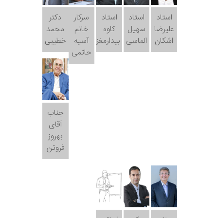
استاد
استاد
استاد
سرکار
دکتر
علیرضا
سهیل
کاوه
خانم
محمد
اشکان
الماسی
بیدارمغز
آسیه
خطیبی
حاتمی
جناب
آقای
بهروز
فروتن