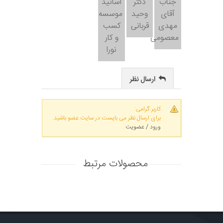
جناب
دکتر
اساتید
آقای
وحید
موسسه
مهدی
قربانی
کسب
معصومی
و کار
نورا
ارسال نظر
کاربر گرامی:
برای ارسال نظر می بایست در سایت عضو باشید.
ورود / عضویت
محصولات مرتبط