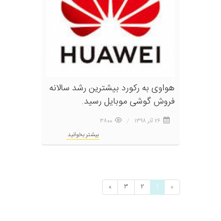
هواوی به رکورد بیشترین رشد سالانه
فروش گوشی موبایل رسید.
26 آذر 1398
3800
بیشتر بخوانید
»
3
2
1
«