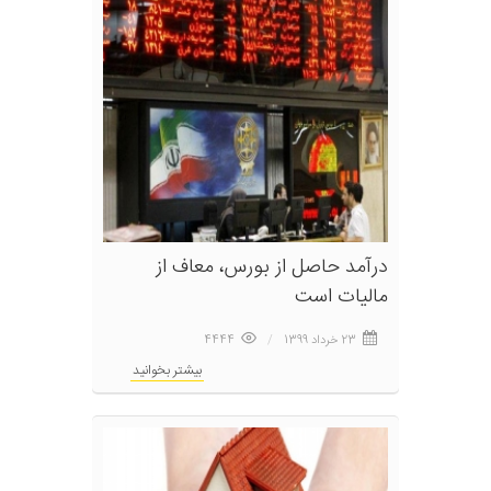
درآمد حاصل از بورس، معاف از
مالیات است
23 خرداد 1399
4444
بیشتر بخوانید