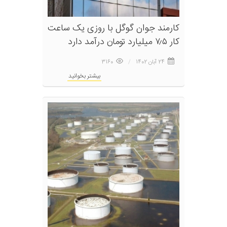
کارمند جوان گوگل با روزی یک ساعت
کار ۷٫۵ میلیارد تومان درآمد دارد
24 آبان 1402
3160
بیشتر بخوانید