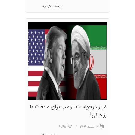
بیشتر بخوانید
۸بار درخواست ترامپ برای ملاقات با
روحانی!
2 اسفند 1399
4045