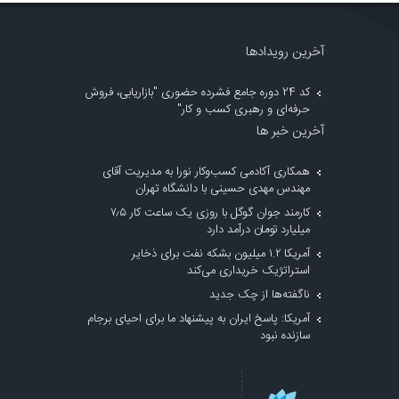
آخرین رویدادها
کد 24 دوره جامع فشرده حضوری "بازاریابی، فروش
حرفه‌ای و رهبری کسب و کار"
آخرین خبر ها
همکاری آکادمی کسب‌وکار نورا به مدیریت آقای
مهندس مهدی حسینی با دانشگاه تهران
کارمند جوان گوگل با روزی یک ساعت کار ۷٫۵
میلیارد تومان درآمد دارد
آمریکا ۱.۲ میلیون بشکه نفت برای ذخایر
استراتژیک خریداری می‌کند
ناگفته‌ها از چک جدید
آمریکا: پاسخ ایران به پیشنهاد ما برای احیای برجام
سازنده نبود