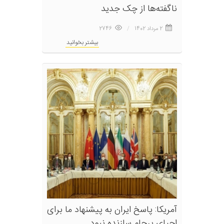
ناگفته‌ها از چک جدید
2 مرداد 1402
2746
بیشتر بخوانید
آمریکا: پاسخ ایران به پیشنهاد ما برای
احیای برجام سازنده نبود