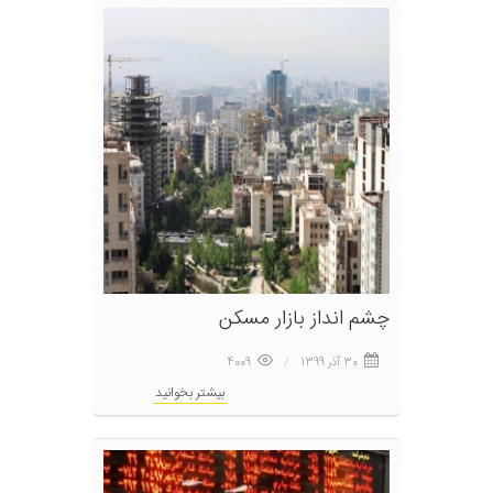
چشم انداز بازار مسکن
30 آذر 1399
4009
بیشتر بخوانید