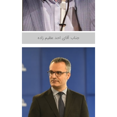
جناب آقای احد عظیم زاده