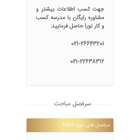
جهت کسب اطلاعات بیشتر و
مشاوره رایگان با مدرسه کسب
و کار نورا حاصل فرمایید:
021-26643201
021-22638312
سرفصل مباحث
سرفصل های دوره MBA