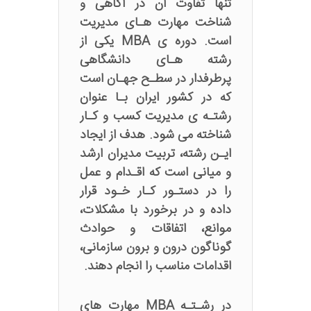
تنها تفاوت آن در آگاهی و
شناخت مهارت هـای مدیریت
است. دوره ی MBA یکی از
رشته هـای دانشگاهی
پرطرفدار در سطـح جهـان است
که در کشور ایران بـا عنوان
رشتـه ی مدیریت کسب و کـار
شناخته می شود. هدف از ایجاد
ایـن رشته، تربیت مدیران ارشد
و میانی است که اقـدام و عمل
را در دستـور کـار خـود قرار
داده و در برخورد با مشکلات،
موانع، اتفاقات و حوادث
گوناگون درون و برون سازمانی،
اقدامات مناسب را انجام دهند.
در رشـتـه MBA مهارت های