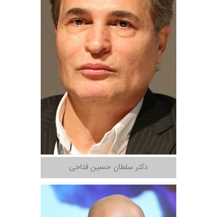
دکتر سلطان حسین فتاحی