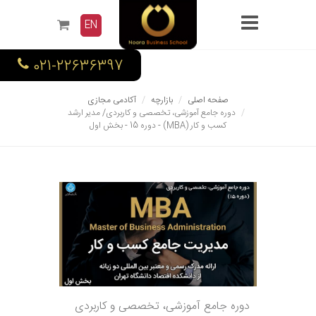
EN
021-22636397
صفحه اصلی
بازارچه
آکادمی مجازی
دوره جامع آموزشی، تخصصی و کاربردی/ مدیر ارشد
کسب و کار (MBA) - دوره 15 - بخش اول
دوره جامع آموزشی، تخصصی و کاربردی