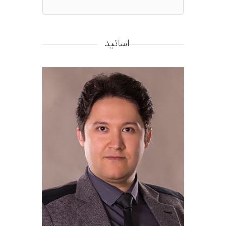
اساتید