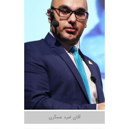
آقای امید عسگری