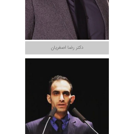
دکتر رضا اصغریان