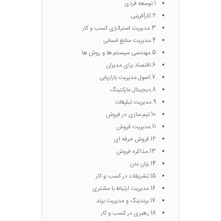
1.توسعه فردی
2.کارآفرینی
3.مدیریت استراتژی کسب و کار
4.مدیریت منابع انسانی
5.مهندسی سیستم ها و روش ها
6.اقتصاد برای مدیران
7.اصول مدیریت بازاریابی
8.دیجیتال مارکتینگ
9.مدیریت تبلیغات
10.تیم سازی در فروش
11.مدیریت فروش
12.فروش حرفه ای
13.مذاکره فروش
14.زبان بدن
15.تشریفات در کسب و کار
16.مدیریت ارتباط با مشتری
17.برندینگ و مدیریت برند
18.رهبری در کسب و کار