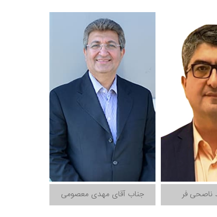
 ناصحی فر
جناب آقای مهدی معصومی