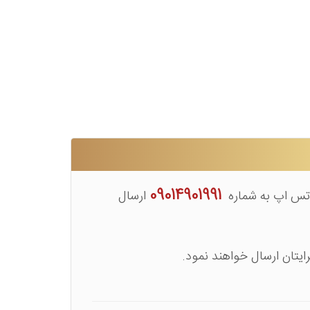
09014901991
واتس اپ به شماره
ارسال
یتان ارسال خواهند نمود.