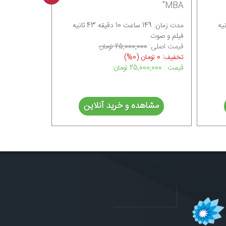
فروش حرفه‌ای"
قه 43 ثانیه
مدت زمان: 153 ساعت 46 دقیقه 23 ثانیه
صوت
فیلم و صوت
لی:
25,000,000 تومان
قیمت اصلی:
17,500,000 تومان
(0%)
تخفیف: 0 تومان
(0%)
تومان
قیمت : 17,500,000
تومان
مشاهده و خرید آنلاین
مشاهده و خرید آنلاین