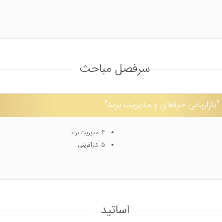
سرفصل مباحث
اریابی حرفه‌ای و مدیریت برند"
4. مدیریت برند
5. کارآفرینی
اساتید