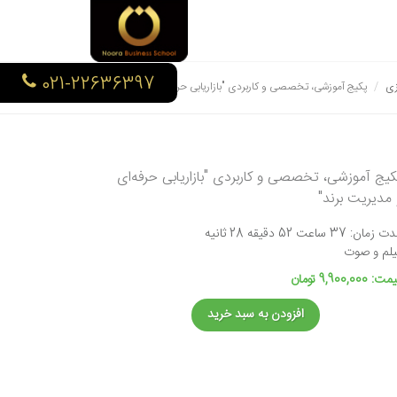
021-22636397
زی
پکیج آموزشی، تخصصی و کاربردی "بازاریابی حرفه‌ای و مدیریت برند"
کیج آموزشی، تخصصی و کاربردی "بازاریابی حرفه‌ای
 مدیریت برند"
زمان: 37 ساعت 52 دقیقه 28 ثانیه
یلم و صوت
: 9,900,000 تومان
افزودن به سبد خرید