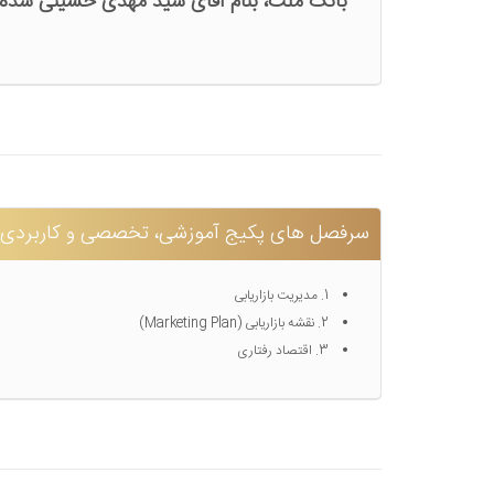
بانک ملت، بنام آقای سید مهدی حسینی سده
سرفصل های پکیج آموزشی، تخصصی و کاربردی "باز
1. مدیریت بازاریابی
2. نقشه بازاریابی (Marketing Plan)
3. اقتصاد رفتاری