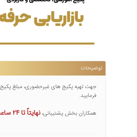
توضیحات
جهت تهیه پکیج های غیرحضوری، مبلغ پکیج مد
فرمایید.
نهایتاً تا ۲۴ ساعت پس از ارسال فیش
همکاران بخش پشتیبانی،