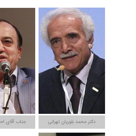
دکتر محمد بلوریان تهرانی
جناب آقای احد