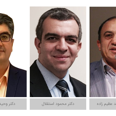
 عظیم زاده
دکتر محمود استقلال
دکتر وحید