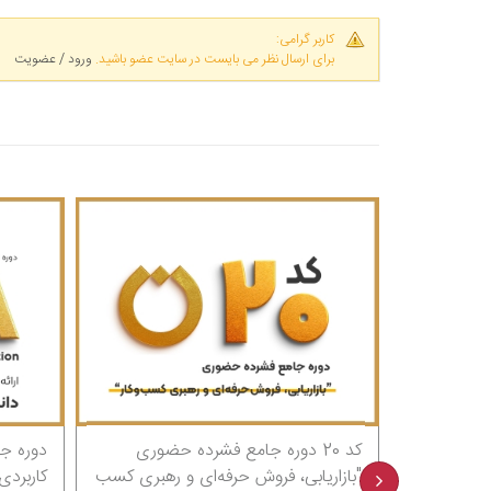
کاربر گرامی:
برای ارسال نظر می بایست در سایت عضو باشید.
ورود / عضویت
کد 20 دوره جامع فشرده حضوری
دوره جامع آموزشی، تخصص
ازاریابی، فروش حرفه‌ای و رهبری کسب
کاربردی "مدیر ارشد کسب و ک