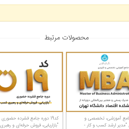
محصولات مرتبط
ی و
کد19 دوره جامع فشرده حضوری
دوره ج
ار -
"بازاریابی، فروش حرفه‌ای و رهبری کسب
کاربردی