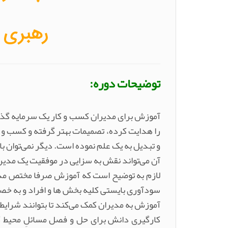
رهبری ک
توضیحات دوره:
آموزش برای مدیران کسب و کار یک سرمایه گذار
را هدایت کرده، تصمیمات بهتر گرفته و کسب و ک
و تبدیل به یک علم نموده است. دیگر نمی‌توان ب
آن می‌تواند نقش به سزایی در موفقیت یک مدیر
لازم به توضیح است که آموزش صرفا مختص مدیران
سودآوری بایستی کلیه بخش ها و افراد و به خص
آموزش به مدیران کمک می‌کند تا بتوانند شرایط
کارگیری دانش برای حل و فصل مسائلِ محیط کسب 