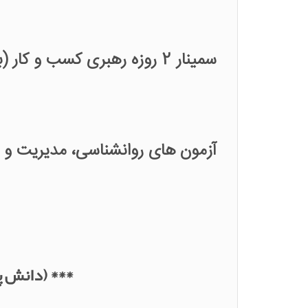
سمینار 2 روزه رهبری کسب و کار (با رویکرد توسعه فروش) به همراه گواهینامه بین المللی از کشور آلمان
آزمون های روانشناسی، مدیریت و 
**
* (دانش پ