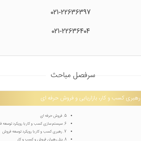
021-22636397
021-22636404
سرفصل مباحث
هبری کسب و کار، بازاریابی و فروش حرفه ای
5. فروش حرفه ای
6. سیستم سازی کسب و کار با رویکرد توسعه فروش
7. رهبری کسب و کار با رویکرد توسعه فروش
8. پنل رهبران فروش و کسب و کار