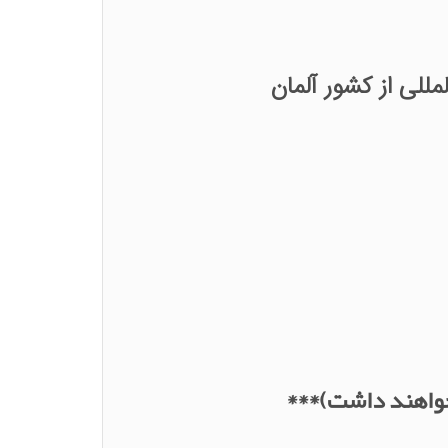
 خواهند داشت)***