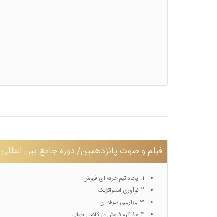
فیلم و صوت پانزدهمین/ دوره جامع بین المللی ر
1. ایجاد تیم حرفه ای فروش
2. نوآوری استراتژیک
3. بازاریابی حرفه ای
4. مذاکره فروش در کلاس جهانی