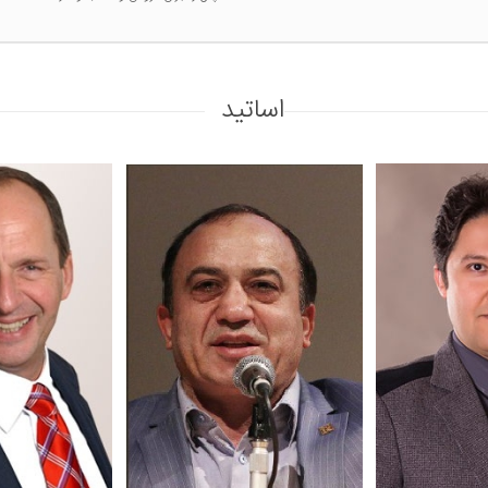
اساتید