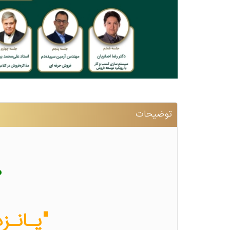
توضیحات
..
"پـانـز