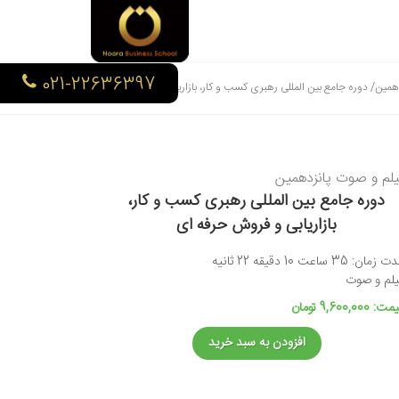
021-22636397
همین/ دوره جامع بین المللی رهبری کسب و کار، بازاریابی و فروش حرفه ای
یلم و صوت پانزدهمین
دوره جامع بین المللی رهبری کسب و کار،
بازاریابی و فروش حرفه ای
زمان: 35 ساعت 10 دقیقه 22 ثانیه
یلم و صوت
: 9,600,000 تومان
افزودن به سبد خرید