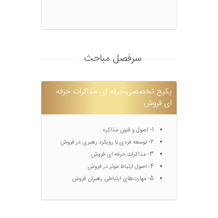
سرفصل مباحث
پکیج تخصصی،حرفه ای مذاکرات حرفه
ای فروش
1- اصول و فنون مذاکره
2- توسعه فردی با رویکرد رهبری در فروش
3- مذاکرات حرفه ای فروش
4- اصول ارتباط موثر در فروش
5- مهارت‌های ارتباطی رهبران فروش