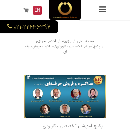
EN
021-22636397
صفحه اصلی
بازارچه
آکادمی مجازی
پکیج آموزشی تخصصی ، کاربردی/ مذاکره و فروش حرفه
ای
پکیج آموزشی تخصصی ، کاربردی