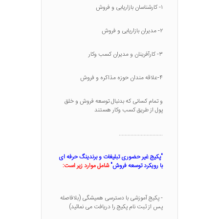
۱- کارشناسان بازاریابی و فروش
۲- مدیران بازاریابی و فروش
۳- کارآفرینان و مدیران کسب وکار
۴-علاقه مندان حوزه مذاکره و فروش
و تمام کسانی که بدنبال توسعه فروش و خلق
پول از طریق کسب وکار هستند
..............................
"پکیج غیر حضوری تبلیغات و برندینگ حرفه ای
با رویکرد توسعه فروش"
شامل موارد زیر است:
- پکیج آموزشی با دسترسی همیشگی (بلافاصله
پس از ثبت نام پکیج را دریافت می نمائید)