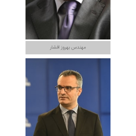
مهندس بهروز افشار