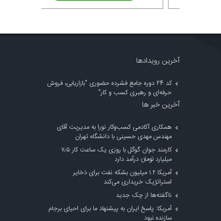
آخرین رویدادها
کد 24 دوره جامع فشرده حضوری "بازاریابی، فروش
حرفه‌ای و رهبری کسب و کار"
آخرین خبر ها
همکاری آکادمی کسب‌وکار نورا به مدیریت آقای
مهندس مهدی حسینی با دانشگاه تهران
کارمند جوان گوگل با روزی یک ساعت کار ۷٫۵
میلیارد تومان درآمد دارد
آمریکا ۱.۲ میلیون بشکه نفت برای ذخایر
استراتژیک خریداری می‌کند
ناگفته‌ها از چک جدید
آمریکا: پاسخ ایران به پیشنهاد ما برای احیای برجام
سازنده نبود