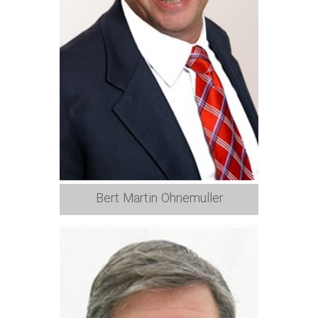
Bert Martin Ohnemuller