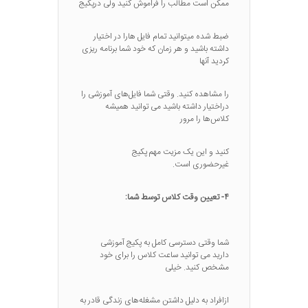
ممکن است مطالب را فراموش کنید ولی درپکیج
ضبط شده میتوانید تمام فایل هارا در اختیار
داشته باشید و هر زمان که خود شما برنامه ریزی
کردید آنها
را مشاهده کنید. وقتی شما فایل‌های آموزشی را
دراختیار داشته باشید می توانید همیشه
کلاس‌ها را مرور
کنید و این یک مزیت مهم پکیج
غیرحضوری است.
۴- تعیین وقت کلاس توسط شما:
شما وقتی دسترسی کامل به پکیج آموزشی
دارید می توانید ساعت کلاس را برای خود
مشخص کنید. خیلی
ازافراد به دلیل داشتن مشغله‌های زندگی قادر به