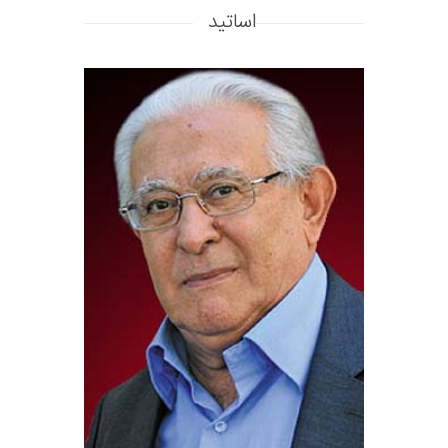
اساتید