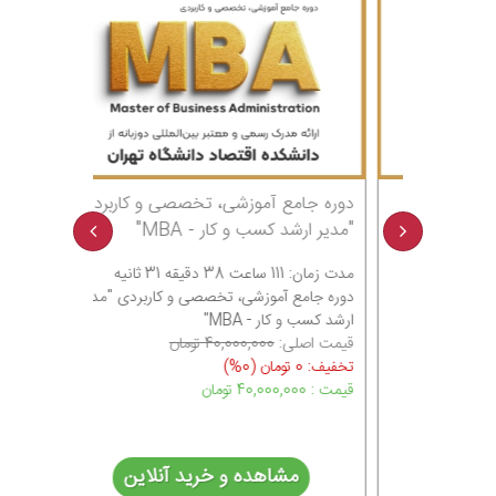
ی
دوره جامع آموزشی، تخصصی و کاربردی
کد19 د
ری کسب و
"مدیر ارشد کسب و کار - MBA"
"بازاریابی
کار"
مدت زمان: 111 ساعت 38 دقیقه 31 ثانیه
دوره جامع آموزشی، تخصصی و کاربردی "مدیر
مدت زمان: 52 ساعت 54 دقیقه 20 ثانیه
ارشد کسب و کار - MBA"
اریابی،
فیلم و صوت
قیمت اصلی:
40,000,000 تومان
قیمت اصلی
تخفیف: 0 تومان
(0%)
تخفیف: 0 تومان
قیمت : 40,000,000
تومان
قیمت : 30,000,000
ن
مشاهده و خرید آنلاین
مش