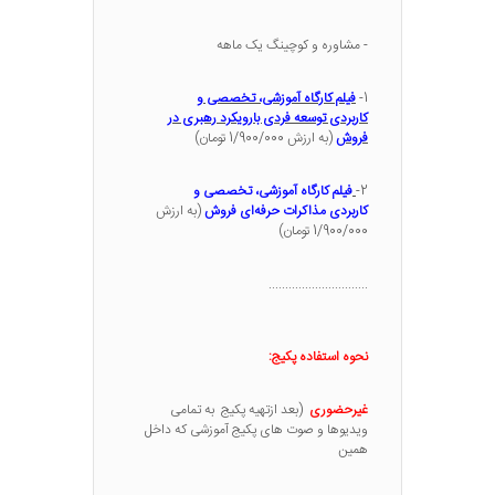
- مشاوره و کوچینگ یک ماهه
1-
فیلم کارگاه آموزشی، تخصصی و
کاربردی
توسعه فردی بارویکرد رهبری در
فروش
(به ارزش 1/900/000 تومان)
2-
فیلم کارگاه آموزشی، تخصصی
و
کاربردی
مذاکرات حرفه‌ای فروش
(به ارزش
1/900/000 تومان)
..............................
نحوه استفاده
پکیج
:
غیرحضوری
(بعد ازتهیه پکیج به تمامی
ویدیوها و صوت های پکیج آموزشی که داخل
همین