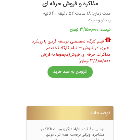
مذاکره و فروش حرفه ای
مدت زمان: 18 ساعت 52 دقیقه 40 ثانیه
ویدئو و صوت
قیمت: 3,950,000 تومان
فیلم کارگاه تخصصی توسعه فردی با رویکرد
رهبری در فروش + فیلم کارگاه تخصصی
مذاکرات حرفه ای فروش(مجموعا به ارزش
3/800/000 تومان)
افزودن به سبد خرید
توضیحات
توانایی مذاکره با افراد دیگر بدون اصطکاک و
مشاجره، ویژگی برجسته همه افراد موفق